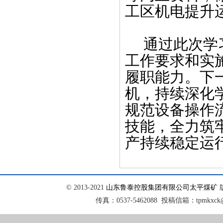
工区机电提升
通过此次学
工作要求和实
履职能力。下
机，持续深化
规范设备操作
技能，全力筑
产持续稳定运
© 2013-2021
山东鲁泰控股集团有限公司
太平煤矿
版
传真：0537-5462088 投稿信箱：tpmkxck