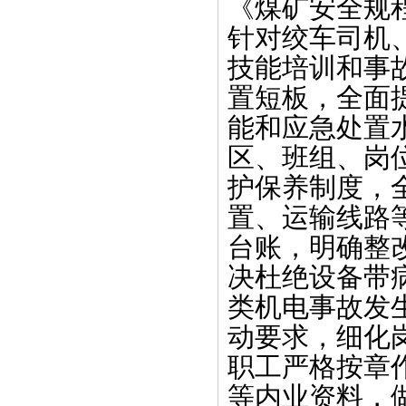
《煤矿安全规
针对绞车司机
技能培训和事
置短板，全面
能和应急处置
区、班组、岗
护保养制度，
置、运输线路
台账，明确整
决杜绝设备带
类机电事故发
动要求，细化
职工严格按章
等内业资料，