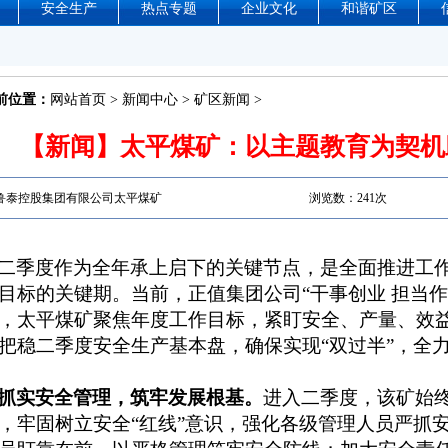
安全生产
热点专题
企业文化
和谐矿区
前位置：
网站首页
>
新闻中心
>
矿区新闻
>
【新闻】太平煤矿：以主题教育为契机
鲁泰控股集团有限公司太平煤矿
浏览数：
241次
二季度作为全年承上启下的关键节点，是全面推进工
目标的关键期。当前，正值集团公司“干事创业 担当
，太平煤矿聚焦年度工作目标，紧盯安全、产量、效
把稳二季度安全生产基本盘，确保实现“双过半”，全力
抓实安全管理，筑牢发展根基。
进入二季度，该矿
始
，牢固树立安全“红线”意识，强化各级管理人员严抓