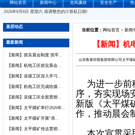
网站首页
新闻中心
党风廉政
安全生产
热
2026年8月8日 星期六 请调整您的计算机日期!
基层动态
当前位置：
网站首页
>
新闻
最新新闻
【新闻】机
.
【新闻】抓实晨会制度 筑牢...
山东鲁泰控股集团有限公司太平煤
.
【新闻】机电工区抓实晨会...
.
【新闻】采煤工区深入学习...
为进一步前
.
【新闻】机电工区完成给煤...
序，
夯实现场
.
【新闻】采煤工区全面贯彻...
新版《太平煤
.
【新闻】太平煤矿举行2026年...
作，推动晨会
.
【新闻】太平煤矿开展“亲...
.
【新闻】太平煤矿传达贯彻...
本次宣贯采