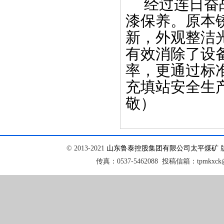
经过连日奋
漆保养。原本
新，外观整洁
有效消除了设
率，更通过标
充填站安全生
敬）
© 2013-2021
山东鲁泰控股集团有限公司
太平煤矿
版
传真：0537-5462088 投稿信箱：tpmkxck