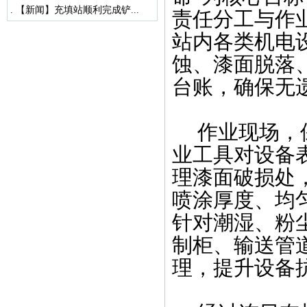
.
【新闻】充填站顺利完成铲...
责任分工与作
站内各类机电
蚀、漆面脱落
台账，确保无
作业现场，
业工具对设备
理漆面破损处
喷涂厚度、均
针对潮湿、粉
制柜、输送管
理，提升设备