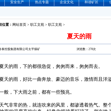
安全生产
热点专题
企业文化
和谐矿区
前位置：
网站首页
>
职工文苑
>
职工文苑
>
夏天的雨
鲁泰控股集团有限公司太平煤矿
浏览数：
278次
夏天的雨，下的都很急促，匆匆而来，匆匆而去。
夏天的雨，好比一曲奔放、豪迈的音乐，激情而且洋
一般，下大雨之前，都有一些预兆。
天气非常的热，就连吹来的风里，都渗透着热气。整