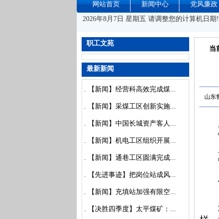
网站首页
新闻中心
党风廉政
2026年8月7日 星期五 请调整您的计算机日期!
职工文苑
当
最新新闻
.
【新闻】经营科高效完成煤...
山东
.
【新闻】采煤工区创新实施...
.
【新闻】中国长城资产客人...
.
【新闻】机电工区组织开展...
.
【新闻】通巷工区圆满完成...
.
【先进事迹】把岗位站成风...
.
【新闻】充填站加强有限空...
.
【决胜四季度】太平煤矿：...