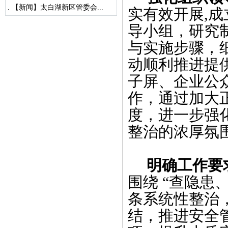
.
【新闻】太白湖新区管委会...
实有效开展,
导小组，研究
与实施步骤，
动顺利推进提
子屏、企业公
作，通过加大
度，进一步强
整治的浓厚氛
明确工作要
围绕 “查隐患
条系统性整治
结，推进安全