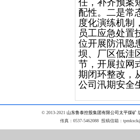
任，补齐预案
配性。二是常
度化演练机制
员工应急处置
位开展防汛隐
坝、厂区低洼
节，开展拉网
期闭环整改，
公司汛期安全
© 2013-2021
山东鲁泰控股集团有限公司
太平煤矿
版
传真：0537-5462088 投稿信箱：tpmkxck