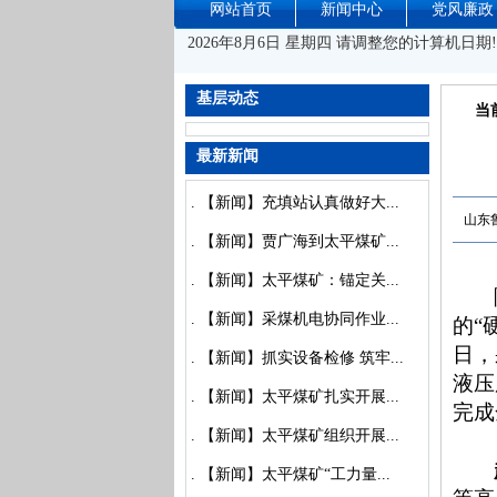
网站首页
新闻中心
党风廉政
2026年8月6日 星期四 请调整您的计算机日期!
基层动态
当
最新新闻
.
【新闻】充填站认真做好大...
山东
.
【新闻】贾广海到太平煤矿...
.
【新闻】太平煤矿：锚定关...
.
【新闻】采煤机电协同作业...
的“
日，
.
【新闻】抓实设备检修 筑牢...
液压
.
【新闻】太平煤矿扎实开展...
完成
.
【新闻】太平煤矿组织开展...
.
【新闻】太平煤矿“工力量...