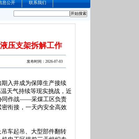
信息公开
联系我们
台液压支架拆解工作
发布时间：2026-07-03
如期入井成为保障生产接续
高温天气持续等现实挑战，近
协同作战——采煤工区负责
紧密衔接，一天内安全高效
及吊车起吊、大型部件翻转