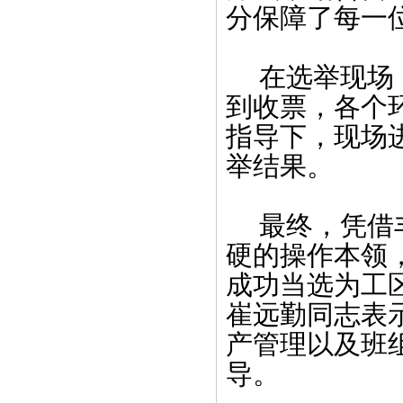
分保障了每一
在选举现场
到收票，各个
指导下，现场
举结果。
最终，凭借
硬的操作本领
成功当选为工
崔远勤同志表
产管理以及班
导。