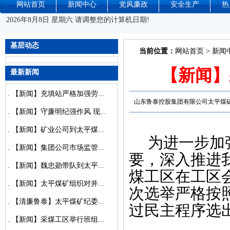
网站首页
新闻中心
党风廉政
安全生产
热
2026年8月8日 星期六 请调整您的计算机日期!
基层动态
当前位置：
网站首页
>
新闻
【新闻】
最新新闻
.
【新闻】充填站严格加强劳...
山东鲁泰控股集团有限公司太平煤
.
【新闻】守廉明纪强作风 现...
.
【新闻】矿业公司到太平煤...
为进一步加
.
【新闻】集团公司市场监管...
要，深入推进
.
【新闻】魏忠勋带队到太平...
煤工区在工区
.
【新闻】太平煤矿组织对井...
次选举严格按
.
【清廉鲁泰】太平煤矿纪委...
过民主程序选出
.
【新闻】采煤工区举行班组...