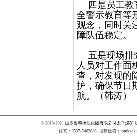
四是员工教
全警示教育等
观念，同时关
障队伍稳定。
五是现场排
人员对工作面
查，对发现的
护，确保节日
航。（韩涛）
© 2013-2021
山东鲁泰控股集团有限公司
太平煤矿
版
传真：0537-5462088 投稿信箱：tpmkxck