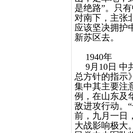
是绝路”。只
对南下，主张
应该坚决拥护
新苏区去。
1940
年
9
月10日 
总方针的指示
集中其主要注
例，在山东及
敌进攻行动。
前，九月一日
大战影响极大