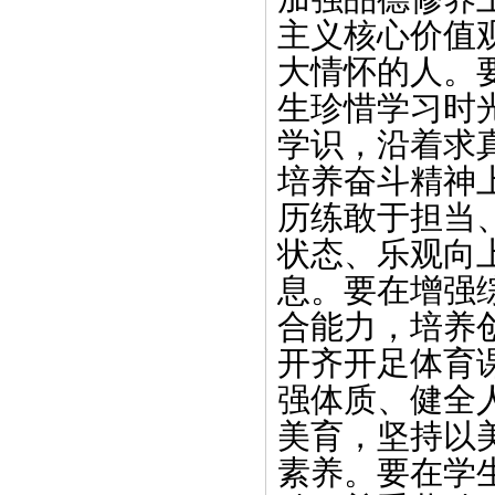
主义核心价值
大情怀的人。
生珍惜学习时
学识，沿着求
培养奋斗精神
历练敢于担当
状态、乐观向
息。要在增强
合能力，培养
开齐开足体育
强体质、健全
美育，坚持以
素养。要在学