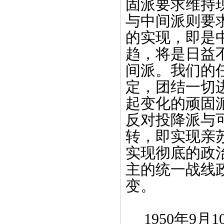
固派要求维持
与中间派则要
的实现，即是
趋，将是日益
间派。我们的
定，团结一切
起变化的顽固
反对投降派与
转，即实现亲
实现彻底的政
主的统一战线
变。
1950
年9月1