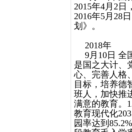
2015年4月
2016年5月
划》。
2018
年
9
月10日 
是国之大计、
心、完善人格
目标，培养德
班人，加快推
满意的教育。
教育现代化20
园率达到85.